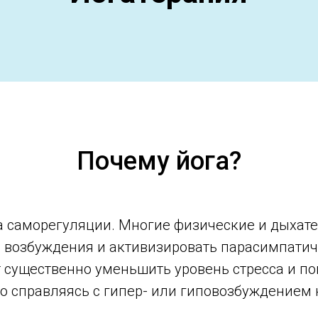
Почему йога?
а саморегуляции. Многие физические и дыхат
 возбуждения и активизировать парасимпатич
ет существенно уменьшить уровень стресса и п
о справляясь с гипер- или гиповозбуждением 