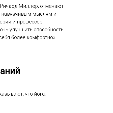
 Ричард Миллер, отмечают,
ть навязчивым мыслям и
ории и профессор
мочь улучшить способность
себя более комфортно».
ваний
азывают, что йога: