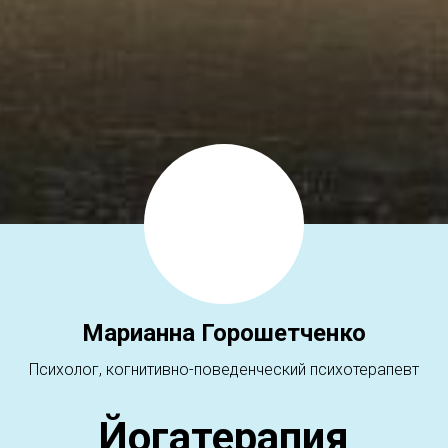
Марианна Горошетченко
Психолог, когнитивно-поведенческий психотерапевт
Йогатерапия