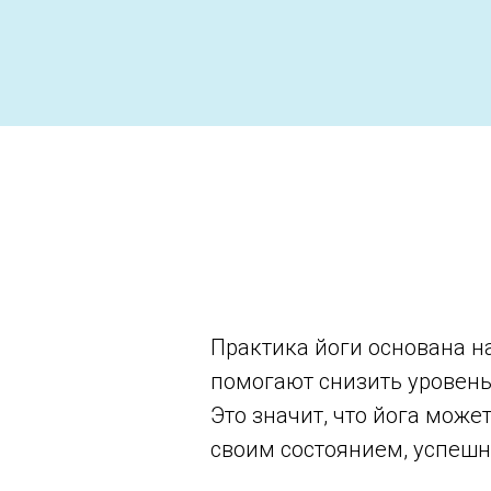
Практика йоги основана н
помогают снизить уровень
Это значит, что йога мож
своим состоянием, успешн