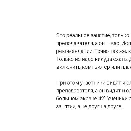
Это реальное занятие, только
преподавателя, а он – вас. Ис
рекомендации. Точно так же, к
Только не надо никуда ехать.
включить компьютер или пла
При этом участники видят и 
преподавателя, а он видит и 
большом экране 42'. Ученики
занятии, а не друг на друге.