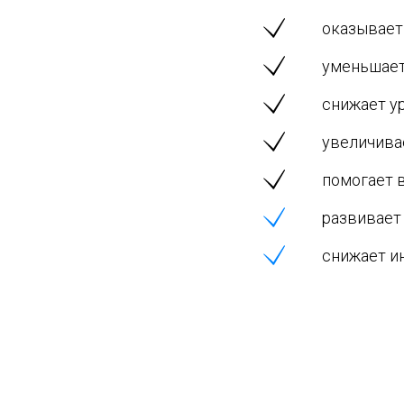
оказывает
уменьшает
снижает у
увеличива
помогает 
развивает 
снижает и