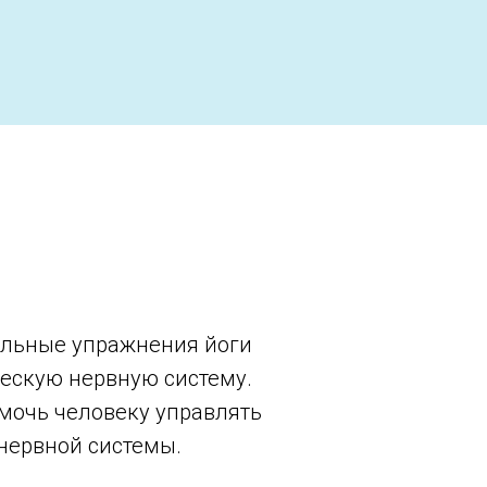
ельные упражнения йоги
ескую нервную систему.
омочь человеку управлять
нервной системы.