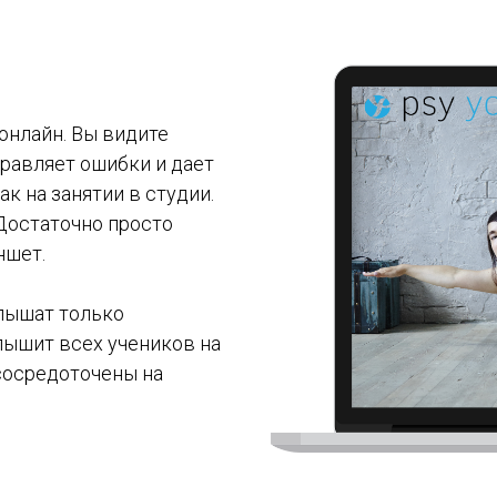
 онлайн. Вы видите
правляет ошибки и дает
ак на занятии в студии.
 Достаточно просто
ншет.
слышат только
слышит всех учеников на
 сосредоточены на