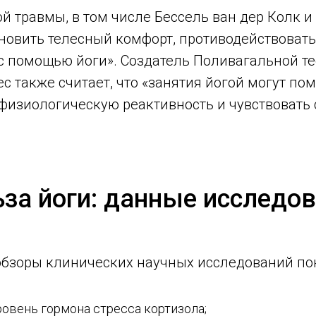
й травмы, в том числе Бессель ван дер Колк и
ановить телесный комфорт, противодействова
 помощью йоги». Создатель Поливагальной те
с также считает, что «занятия йогой могут по
 физиологическую реактивность и чувствовать 
за йоги: данные исследо
бзоры клинических научных исследований пок
ровень гормона стресса кортизола;