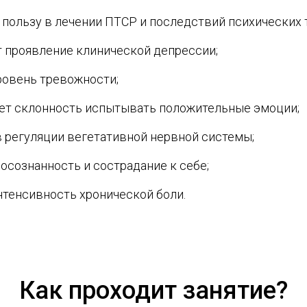
 пользу в лечении ПТСР и последствий психических 
 проявление клинической депрессии;
ровень тревожности;
ет склонность испытывать положительные эмоции;
в регуляции вегетативной нервной системы;
осознанность и сострадание к себе;
нтенсивность хронической боли.
Как проходит занятие?